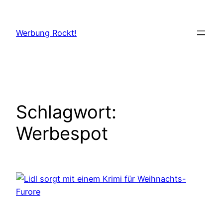
Zum
Inhalt
Werbung Rockt!
springen
Schlagwort:
Werbespot