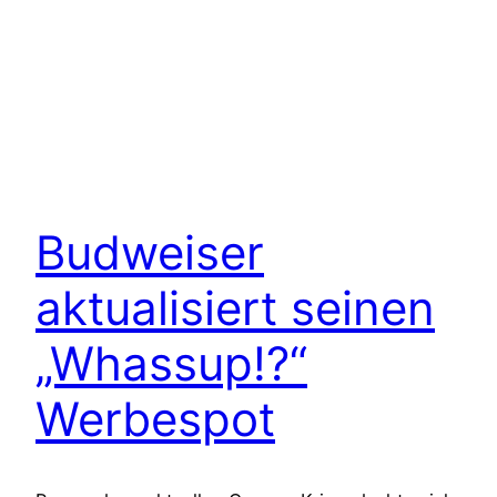
Budweiser
aktualisiert seinen
„Whassup!?“
Werbespot